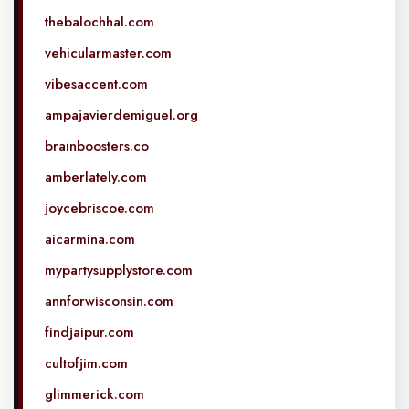
thebalochhal.com
vehicularmaster.com
vibesaccent.com
ampajavierdemiguel.org
brainboosters.co
amberlately.com
joycebriscoe.com
aicarmina.com
mypartysupplystore.com
annforwisconsin.com
findjaipur.com
cultofjim.com
glimmerick.com