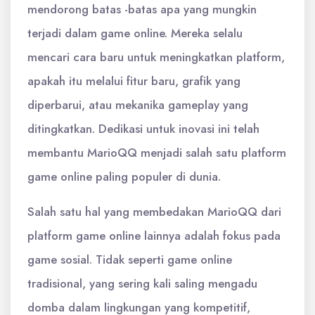
mendorong batas -batas apa yang mungkin
terjadi dalam game online. Mereka selalu
mencari cara baru untuk meningkatkan platform,
apakah itu melalui fitur baru, grafik yang
diperbarui, atau mekanika gameplay yang
ditingkatkan. Dedikasi untuk inovasi ini telah
membantu MarioQQ menjadi salah satu platform
game online paling populer di dunia.
Salah satu hal yang membedakan MarioQQ dari
platform game online lainnya adalah fokus pada
game sosial. Tidak seperti game online
tradisional, yang sering kali saling mengadu
domba dalam lingkungan yang kompetitif,