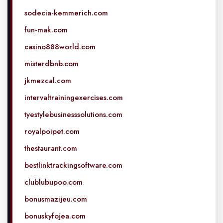
sodecia-kemmerich.com
fun-mak.com
casino888world.com
misterdbnb.com
jkmezcal.com
intervaltrainingexercises.com
tyestylebusinesssolutions.com
royalpoipet.com
thestaurant.com
bestlinktrackingsoftware.com
clublubupoo.com
bonusmazijeu.com
bonuskyfojea.com