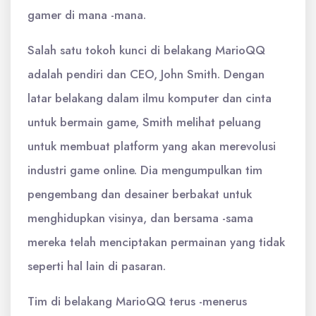
gamer di mana -mana.
Salah satu tokoh kunci di belakang MarioQQ
adalah pendiri dan CEO, John Smith. Dengan
latar belakang dalam ilmu komputer dan cinta
untuk bermain game, Smith melihat peluang
untuk membuat platform yang akan merevolusi
industri game online. Dia mengumpulkan tim
pengembang dan desainer berbakat untuk
menghidupkan visinya, dan bersama -sama
mereka telah menciptakan permainan yang tidak
seperti hal lain di pasaran.
Tim di belakang MarioQQ terus -menerus