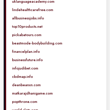
uklanguageacademy.com
lindehealthcarefree.com
allbusinessjobs.info
top10products.net
pickabatours.com
beastmode-bodybuilding.com
financelplan.info
businessfuture.info
infojudibet.com
cbdmap.info
deanbeanxn.com
matkarajdhanigame.com
popthrone.com