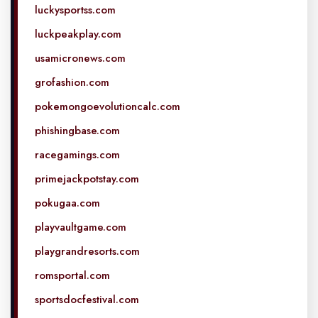
luckysportss.com
luckpeakplay.com
usamicronews.com
grofashion.com
pokemongoevolutioncalc.com
phishingbase.com
racegamings.com
primejackpotstay.com
pokugaa.com
playvaultgame.com
playgrandresorts.com
romsportal.com
sportsdocfestival.com