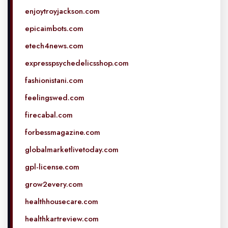
enjoytroyjackson.com
epicaimbots.com
etech4news.com
expresspsychedelicsshop.com
fashionistani.com
feelingswed.com
firecabal.com
forbessmagazine.com
globalmarketlivetoday.com
gpl-license.com
grow2every.com
healthhousecare.com
healthkartreview.com