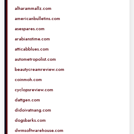
alharammallz.com
americanbulletins.com
asespares.com
arabianstime.com
atticabblues.com
autometropolist.com
beautycreamreview.com
coinmoh.com
cyclopsreview.com
dattgen.com
didoivatnang.com
dogsbarks.com
dwmsoftwarehouse.com