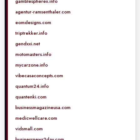
gamblespherex.info
agentur-ramsenthaler.com
eomdesigns.com
triptrekker.info
gendxxi.net
motomasters.info
mycarzone.info
vibecasaconcepts.com
quantum24.info
quantenki.com
businessmagazineusa.com
medicwellcare.com
vidsmall.com
businessnews2day.com