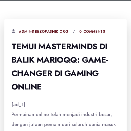
0 COMMENTS
ADMIN@BEZOPASNIK.ORG
TEMUI MASTERMINDS DI
BALIK MARIOQQ: GAME-
CHANGER DI GAMING
ONLINE
[ad_1]
Permainan online telah menjadi industri besar,
dengan jutaan pemain dari seluruh dunia masuk