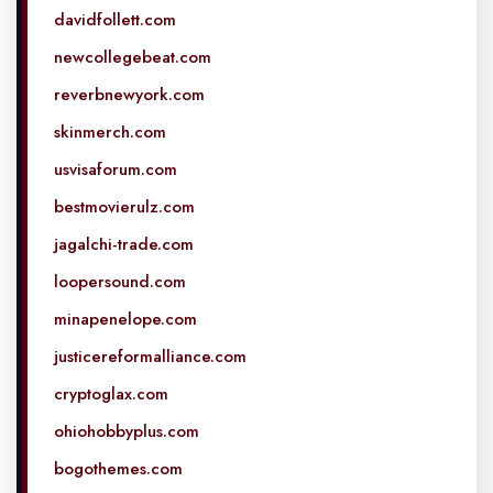
davidfollett.com
newcollegebeat.com
reverbnewyork.com
skinmerch.com
usvisaforum.com
bestmovierulz.com
jagalchi-trade.com
loopersound.com
minapenelope.com
justicereformalliance.com
cryptoglax.com
ohiohobbyplus.com
bogothemes.com