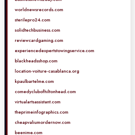
worldnewsrecords.com
sterilepro24.com
solidtechbusiness.com
reviewcardgaming.com
experiencedexpertstowingservice.com
blackheadsshop.com
location-voiture-casablanca.org
kpaulbartelme.com
comedyclubofhiltonhead.com
virtualartsassistant.com
theprimeinfographics.com
cheapvaliumordernow.com
beenime.com