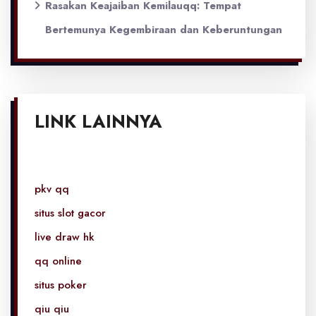
Rasakan Keajaiban Kemilauqq: Tempat
Bertemunya Kegembiraan dan Keberuntungan
LINK LAINNYA
pkv qq
situs slot gacor
live draw hk
qq online
situs poker
qiu qiu