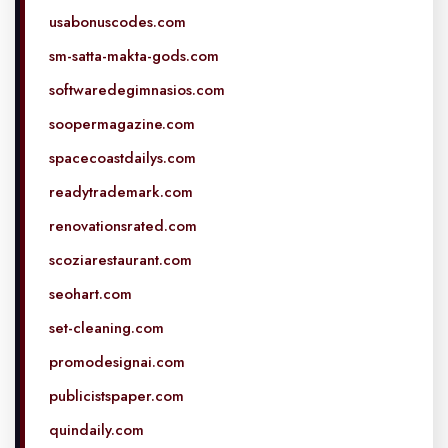
usabonuscodes.com
sm-satta-makta-gods.com
softwaredegimnasios.com
soopermagazine.com
spacecoastdailys.com
readytrademark.com
renovationsrated.com
scoziarestaurant.com
seohart.com
set-cleaning.com
promodesignai.com
publicistspaper.com
quindaily.com