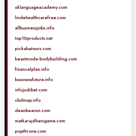
uklanguageacademy.com
lindehealthcarefree.com
allbusinessjobs.info
top10products.net
pickabatours.com
beastmode-bodybuilding.com
financelplan.info
businessfuture.info
infojudibet.com
cbdmap.info
deanbeanxn.com
matkarajdhanigame.com
popthrone.com