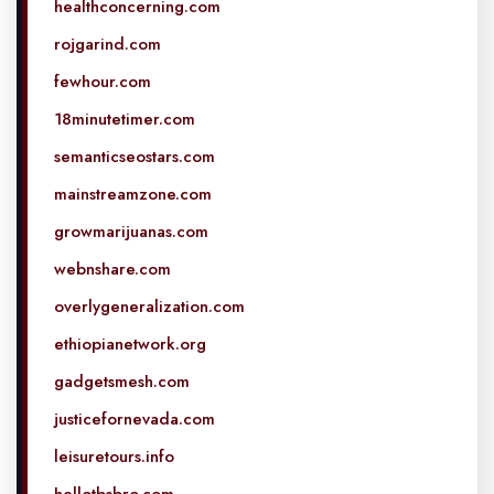
healthconcerning.com
rojgarind.com
fewhour.com
18minutetimer.com
semanticseostars.com
mainstreamzone.com
growmarijuanas.com
webnshare.com
overlygeneralization.com
ethiopianetwork.org
gadgetsmesh.com
justicefornevada.com
leisuretours.info