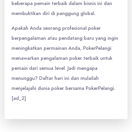
beberapa pemain terbaik dalam bisnis ini dan
membuktikan diri di panggung global.
Apakah Anda seorang profesional poker
berpengalaman atau pendatang baru yang ingin
meningkatkan permainan Anda, PokerPelangi
menawarkan pengalaman poker terbaik untuk
pemain dari semua level. Jadi mengapa
menunggu? Daftar hari ini dan mulailah
menjelajahi dunia poker bersama PokerPelangi.
[ad_2]