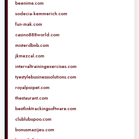
beenime.com
sodecia-kemmerich.com
fun-mak.com
casino888world.com
misterdbnb.com
jkmezcal.com
intervaltrainingexercises.com
tyestylebusinesssolutions.com
royalpoipet.com
thestaurant.com
bestlinktrackingsoftware.com
clublubupoo.com
bonusmazijeu.com