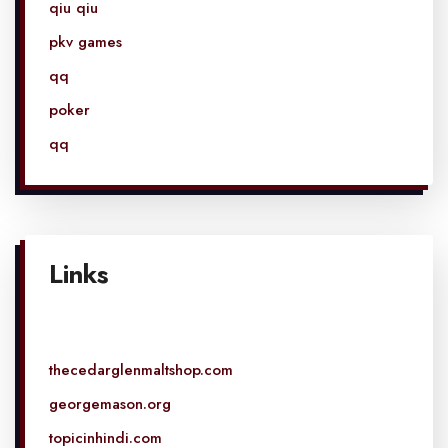
qiu qiu
pkv games
qq
poker
qq
Links
thecedarglenmaltshop.com
georgemason.org
topicinhindi.com