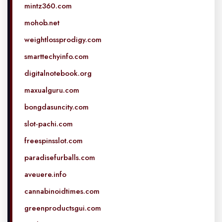
mintz360.com
mohob.net
weightlossprodigy.com
smarttechyinfo.com
digitalnotebook.org
maxualguru.com
bongdasuncity.com
slot-pachi.com
freespinsslot.com
paradisefurballs.com
aveuere.info
cannabinoidtimes.com
greenproductsgui.com