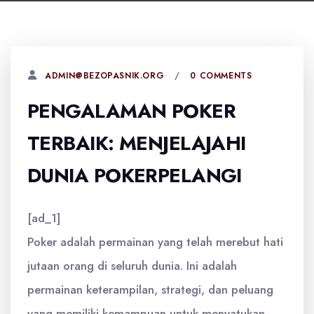
0 COMMENTS
ADMIN@BEZOPASNIK.ORG
PENGALAMAN POKER
TERBAIK: MENJELAJAHI
DUNIA POKERPELANGI
[ad_1]
Poker adalah permainan yang telah merebut hati
jutaan orang di seluruh dunia. Ini adalah
permainan keterampilan, strategi, dan peluang
yang memiliki kemampuan untuk menyatukan