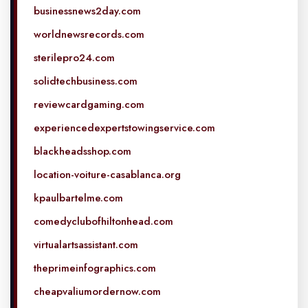
businessnews2day.com
worldnewsrecords.com
sterilepro24.com
solidtechbusiness.com
reviewcardgaming.com
experiencedexpertstowingservice.com
blackheadsshop.com
location-voiture-casablanca.org
kpaulbartelme.com
comedyclubofhiltonhead.com
virtualartsassistant.com
theprimeinfographics.com
cheapvaliumordernow.com