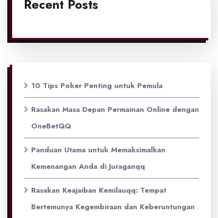
Recent Posts
10 Tips Poker Penting untuk Pemula
Rasakan Masa Depan Permainan Online dengan
OneBetQQ
Panduan Utama untuk Memaksimalkan
Kemenangan Anda di Juraganqq
Rasakan Keajaiban Kemilauqq: Tempat
Bertemunya Kegembiraan dan Keberuntungan