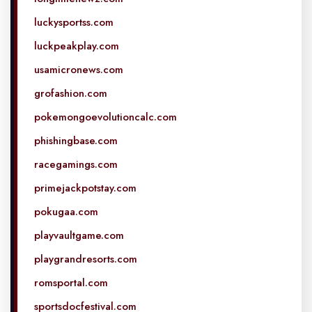
luckysportss.com
luckpeakplay.com
usamicronews.com
grofashion.com
pokemongoevolutioncalc.com
phishingbase.com
racegamings.com
primejackpotstay.com
pokugaa.com
playvaultgame.com
playgrandresorts.com
romsportal.com
sportsdocfestival.com