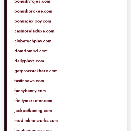
bonuskyfojea.com
bonuskorokee.com
bonusgexipoy.com
casinorelaxluxe.com
clubetechplay.com
domdombd.com
dailyplayz.com
getprocrackhere.com
fastinnews.com
fannybanny.com
ifinitymarketer.com
jackpotkoning.com
modlinknetworks.com
longtimenewz.com