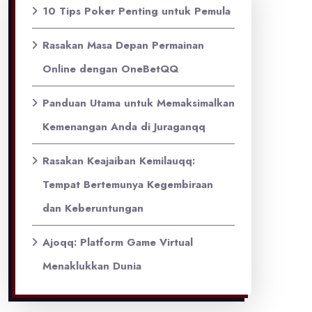
10 Tips Poker Penting untuk Pemula
Rasakan Masa Depan Permainan
Online dengan OneBetQQ
Panduan Utama untuk Memaksimalkan
Kemenangan Anda di Juraganqq
Rasakan Keajaiban Kemilauqq:
Tempat Bertemunya Kegembiraan
dan Keberuntungan
Ajoqq: Platform Game Virtual
Menaklukkan Dunia