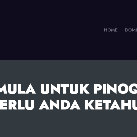
HOME
DOM
MULA UNTUK PINOQ
ERLU ANDA KETAH