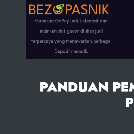
Slot
Gacor
Gunakan GoPay untuk deposit dan
di
mainkan slot gacor di situs judi
Situs
terpercaya yang menawarkan berbagai
Judi
Deposit menarik.
Terpercaya
dengan
Deposit
PANDUAN PE
Pulsa
P
GoPay