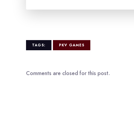
TAGS:
PKV GAMES
Comments are closed for this post.