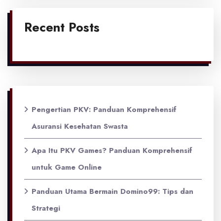
Recent Posts
Pengertian PKV: Panduan Komprehensif
Asuransi Kesehatan Swasta
Apa Itu PKV Games? Panduan Komprehensif
untuk Game Online
Panduan Utama Bermain Domino99: Tips dan
Strategi