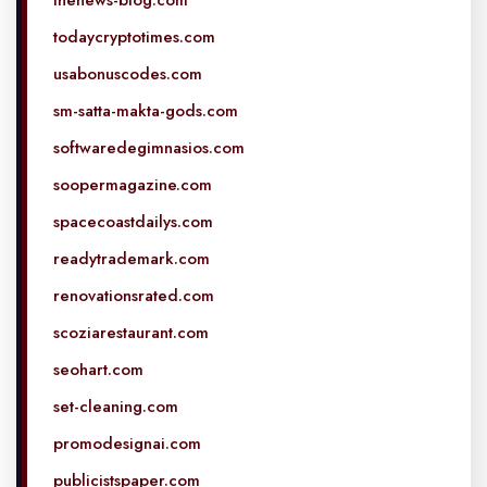
thenews-blog.com
todaycryptotimes.com
usabonuscodes.com
sm-satta-makta-gods.com
softwaredegimnasios.com
soopermagazine.com
spacecoastdailys.com
readytrademark.com
renovationsrated.com
scoziarestaurant.com
seohart.com
set-cleaning.com
promodesignai.com
publicistspaper.com