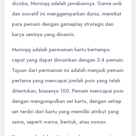
dicoba, Murniqq adalah jawabannya. Game unik
dan inovatif ini menggemparkan dunia, memikat
para pemain dengan gameplay strategis dan
karya seninya yang dinamis.
Murniqq adalah permainan kartu bertempo
cepat yang dapat dimainkan dengan 2-4 pemain.
Tujuan dari permainan ini adalah menjadi pemain
pertama yang mencapai jumlah poin yang telah
ditentukan, biasanya 100. Pemain mencapai poin
dengan mengumpulkan set kartu, dengan setiap
set terdiri dari kartu yang memiliki atribut yang
sama, seperti warna, bentuk, atau nomor.