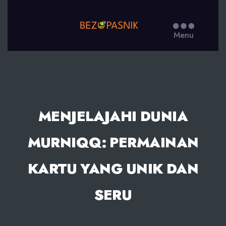
Slot
Menu
Gacor
di
Situs
Judi
Terpercaya
MENJELAJAHI DUNIA
dengan
MURNIQQ: PERMAINAN
Deposit
Pulsa
KARTU YANG UNIK DAN
GoPay
SERU