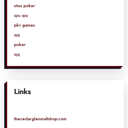
situs poker
qiu qiu
pkv games
qq
poker
qq
Links
thecedarglenmaltshop.com