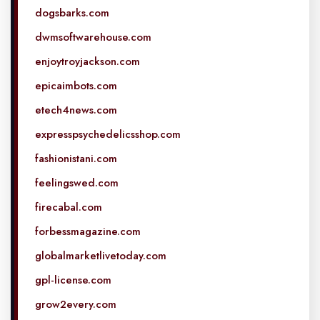
dogsbarks.com
dwmsoftwarehouse.com
enjoytroyjackson.com
epicaimbots.com
etech4news.com
expresspsychedelicsshop.com
fashionistani.com
feelingswed.com
firecabal.com
forbessmagazine.com
globalmarketlivetoday.com
gpl-license.com
grow2every.com