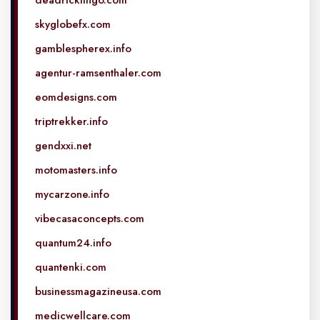
deadricklingo.com
skyglobefx.com
gamblespherex.info
agentur-ramsenthaler.com
eomdesigns.com
triptrekker.info
gendxxi.net
motomasters.info
mycarzone.info
vibecasaconcepts.com
quantum24.info
quantenki.com
businessmagazineusa.com
medicwellcare.com