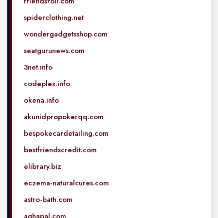
friendsroll.com
spiderclothing.net
wondergadgetsshop.com
seatgurunews.com
3net.info
codeplex.info
okena.info
akunidpropokerqq.com
bespokecardetailing.com
bestfriendscredit.com
elibrary.biz
eczema-naturalcures.com
astro-bath.com
aghapal.com