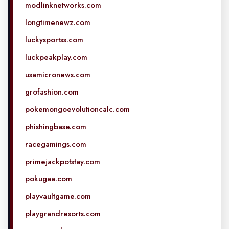
modlinknetworks.com
longtimenewz.com
luckysportss.com
luckpeakplay.com
usamicronews.com
grofashion.com
pokemongoevolutioncalc.com
phishingbase.com
racegamings.com
primejackpotstay.com
pokugaa.com
playvaultgame.com
playgrandresorts.com