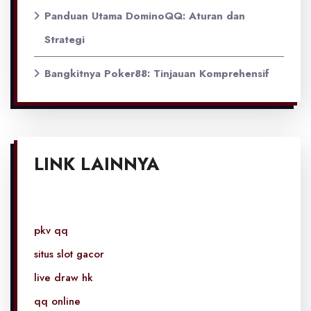
Panduan Utama DominoQQ: Aturan dan
Strategi
Bangkitnya Poker88: Tinjauan Komprehensif
LINK LAINNYA
pkv qq
situs slot gacor
live draw hk
qq online