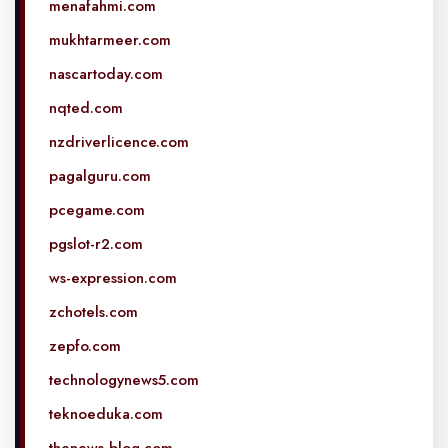
menafahmi.com
mukhtarmeer.com
nascartoday.com
nqted.com
nzdriverlicence.com
pagalguru.com
pcegame.com
pgslot-r2.com
ws-expression.com
zchotels.com
zepfo.com
technologynews5.com
teknoeduka.com