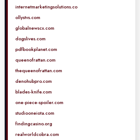
internetmarketingsolutions.co
ollystvs.com
globalnewscx.com
dogslives.com
pdfbookplanet.com
queenofrattan.com
thequeenofrattan.com
denohubpro.com
blades-knife.com
one-piece-spoiler.com
studiooneiota.com
findingcasino.org
realworldcobra.com