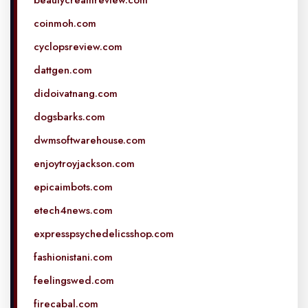
beautycreamreview.com
coinmoh.com
cyclopsreview.com
dattgen.com
didoivatnang.com
dogsbarks.com
dwmsoftwarehouse.com
enjoytroyjackson.com
epicaimbots.com
etech4news.com
expresspsychedelicsshop.com
fashionistani.com
feelingswed.com
firecabal.com