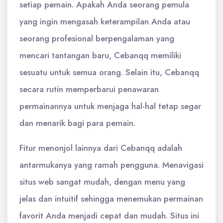
setiap pemain. Apakah Anda seorang pemula
yang ingin mengasah keterampilan Anda atau
seorang profesional berpengalaman yang
mencari tantangan baru, Cebanqq memiliki
sesuatu untuk semua orang. Selain itu, Cebanqq
secara rutin memperbarui penawaran
permainannya untuk menjaga hal-hal tetap segar
dan menarik bagi para pemain.
Fitur menonjol lainnya dari Cebanqq adalah
antarmukanya yang ramah pengguna. Menavigasi
situs web sangat mudah, dengan menu yang
jelas dan intuitif sehingga menemukan permainan
favorit Anda menjadi cepat dan mudah. Situs ini