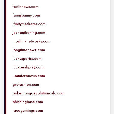
fastinnews.com
fannybanny.com
ifinitymarketer.com
jackpotkoning.com
modlinknetworks.com
longtimenewz.com
luckysportss.com
luckpeakplay.com
usamicronews.com
grofashion.com
pokemongoevolutioncalc.com
phishingbase.com
racegamings.com