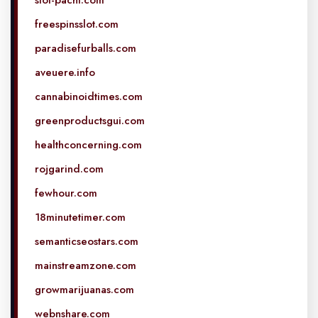
slot-pachi.com
freespinsslot.com
paradisefurballs.com
aveuere.info
cannabinoidtimes.com
greenproductsgui.com
healthconcerning.com
rojgarind.com
fewhour.com
18minutetimer.com
semanticseostars.com
mainstreamzone.com
growmarijuanas.com
webnshare.com