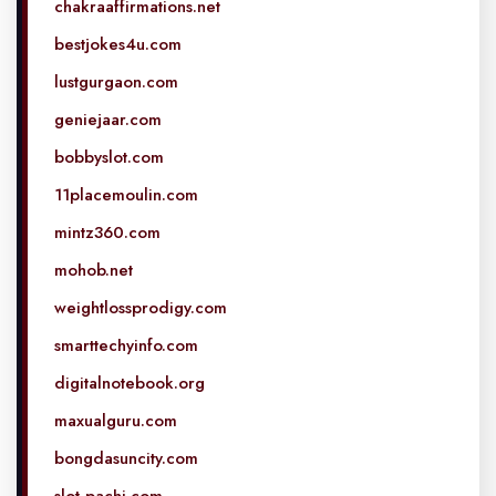
chakraaffirmations.net
bestjokes4u.com
lustgurgaon.com
geniejaar.com
bobbyslot.com
11placemoulin.com
mintz360.com
mohob.net
weightlossprodigy.com
smarttechyinfo.com
digitalnotebook.org
maxualguru.com
bongdasuncity.com