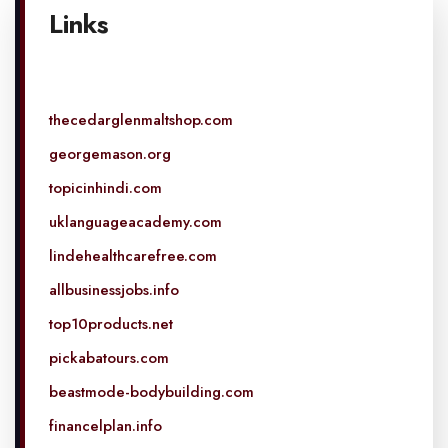
Links
thecedarglenmaltshop.com
georgemason.org
topicinhindi.com
uklanguageacademy.com
lindehealthcarefree.com
allbusinessjobs.info
top10products.net
pickabatours.com
beastmode-bodybuilding.com
financelplan.info