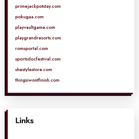
primejackpotstay.com
pokugaa.com
playvaultgame.com
playgrandresorts.com
romsportal.com
sportsdocfestival.com
shestylestore.com
thingsiwontfinish.com
Links