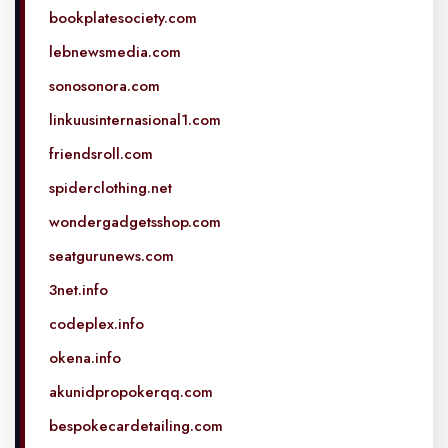
bookplatesociety.com
lebnewsmedia.com
sonosonora.com
linkuusinternasional1.com
friendsroll.com
spiderclothing.net
wondergadgetsshop.com
seatgurunews.com
3net.info
codeplex.info
okena.info
akunidpropokerqq.com
bespokecardetailing.com