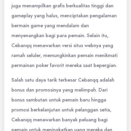
juga menampilkan grafis berkualitas tinggi dan
gameplay yang halus, menciptakan pengalaman
bermain game yang mendalam dan
menyenangkan bagi para pemain. Selain itu,
Cebanqq menawarkan versi situs webnya yang
ramah seluler, memungkinkan pemain menikmati
permainan poker favorit mereka saat bepergian.
Salah satu daya tarik terbesar Cebanqq adalah
bonus dan promosinya yang melimpah. Dari
bonus sambutan untuk pemain baru hingga
promosi berkelanjutan untuk pelanggan setia,
Cebanqq menawarkan banyak peluang bagi
pemain untuk meningkatkan uang mereka dan