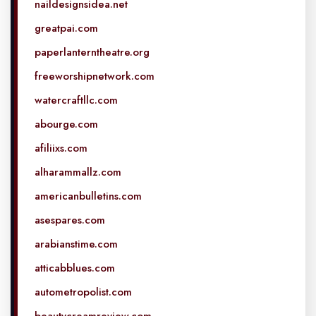
naildesignsidea.net
greatpai.com
paperlanterntheatre.org
freeworshipnetwork.com
watercraftllc.com
abourge.com
afiliixs.com
alharammallz.com
americanbulletins.com
asespares.com
arabianstime.com
atticabblues.com
autometropolist.com