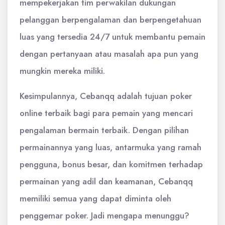
mempekerjakan tim perwakilan dukungan
pelanggan berpengalaman dan berpengetahuan
luas yang tersedia 24/7 untuk membantu pemain
dengan pertanyaan atau masalah apa pun yang
mungkin mereka miliki.
Kesimpulannya, Cebanqq adalah tujuan poker
online terbaik bagi para pemain yang mencari
pengalaman bermain terbaik. Dengan pilihan
permainannya yang luas, antarmuka yang ramah
pengguna, bonus besar, dan komitmen terhadap
permainan yang adil dan keamanan, Cebanqq
memiliki semua yang dapat diminta oleh
penggemar poker. Jadi mengapa menunggu?