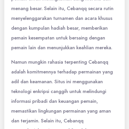
menang besar. Selain itu, Cebanqq secara rutin
menyelenggarakan turnamen dan acara khusus
dengan kumpulan hadiah besar, memberikan
pemain kesempatan untuk bersaing dengan
pemain lain dan menunjukkan keahlian mereka.
Namun mungkin rahasia terpenting Cebanqq
adalah komitmennya terhadap permainan yang
adil dan keamanan. Situs ini menggunakan
teknologi enkripsi canggih untuk melindungi
informasi pribadi dan keuangan pemain,
memastikan lingkungan permainan yang aman
dan terjamin. Selain itu, Cebanqq