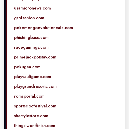
usamicronews.com
grofashion.com
pokemongoevolutioncalc.com
phishingbase.com
racegamings.com
primejackpotstay.com
pokugaa.com
playvaultgame.com
playgrandresorts.com
romsportal.com
sportsdocfestival.com
shestylestore.com
thingsiwontfinish.com