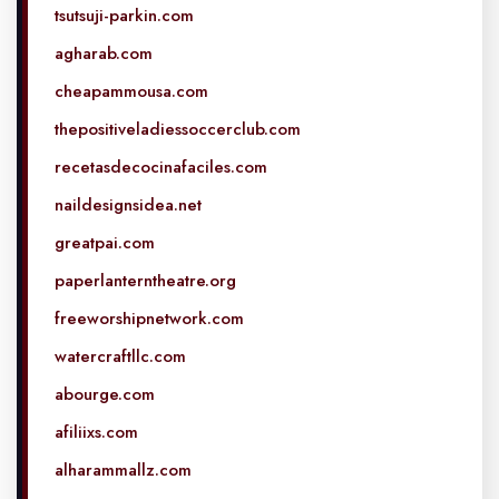
tsutsuji-parkin.com
agharab.com
cheapammousa.com
thepositiveladiessoccerclub.com
recetasdecocinafaciles.com
naildesignsidea.net
greatpai.com
paperlanterntheatre.org
freeworshipnetwork.com
watercraftllc.com
abourge.com
afiliixs.com
alharammallz.com