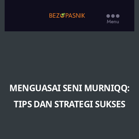
Slot
Menu
Gacor
di
Situs
Judi
Terpercaya
dengan
MENGUASAI SENI MURNIQQ:
Deposit
Pulsa
TIPS DAN STRATEGI SUKSES
GoPay