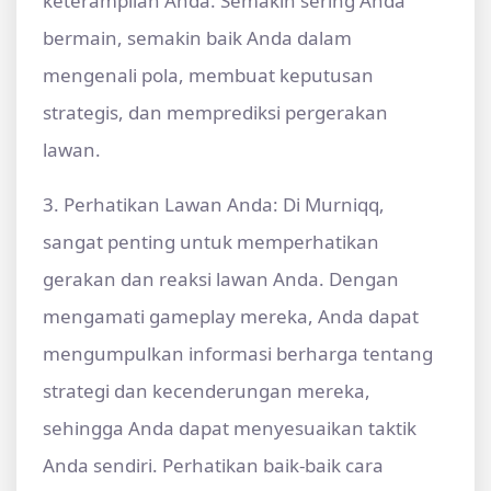
keterampilan Anda. Semakin sering Anda
bermain, semakin baik Anda dalam
mengenali pola, membuat keputusan
strategis, dan memprediksi pergerakan
lawan.
3. Perhatikan Lawan Anda: Di Murniqq,
sangat penting untuk memperhatikan
gerakan dan reaksi lawan Anda. Dengan
mengamati gameplay mereka, Anda dapat
mengumpulkan informasi berharga tentang
strategi dan kecenderungan mereka,
sehingga Anda dapat menyesuaikan taktik
Anda sendiri. Perhatikan baik-baik cara