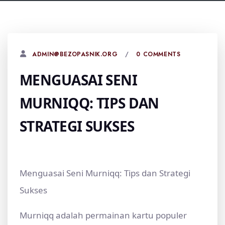
0 COMMENTS
ADMIN@BEZOPASNIK.ORG
MENGUASAI SENI
MURNIQQ: TIPS DAN
STRATEGI SUKSES
Menguasai Seni Murniqq: Tips dan Strategi
Sukses
Murniqq adalah permainan kartu populer