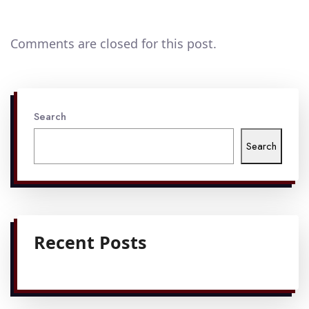
Comments are closed for this post.
Search
Search
Recent Posts