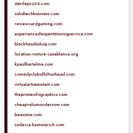
sterilepro24.com
solidtechbusiness.com
reviewcardgaming.com
experiencedexpertstowingservice.com
blackheadsshop.com
location-voiture-casablanca.org
kpaulbartelme.com
comedyclubofhiltonhead.com
virtualartsassistant.com
theprimeinfographics.com
cheapvaliumordernow.com
beenime.com
sodecia-kemmerich.com