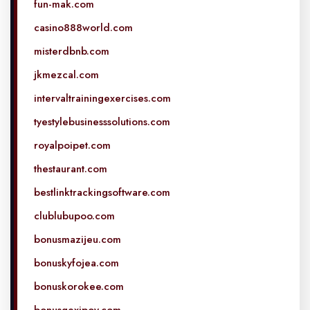
fun-mak.com
casino888world.com
misterdbnb.com
jkmezcal.com
intervaltrainingexercises.com
tyestylebusinesssolutions.com
royalpoipet.com
thestaurant.com
bestlinktrackingsoftware.com
clublubupoo.com
bonusmazijeu.com
bonuskyfojea.com
bonuskorokee.com