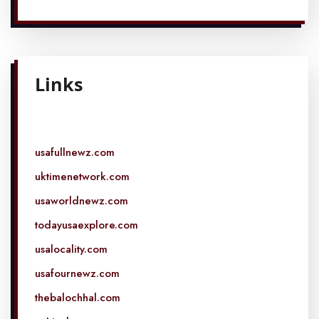
Links
usafullnewz.com
uktimenetwork.com
usaworldnewz.com
todayusaexplore.com
usalocality.com
usafournewz.com
thebalochhal.com