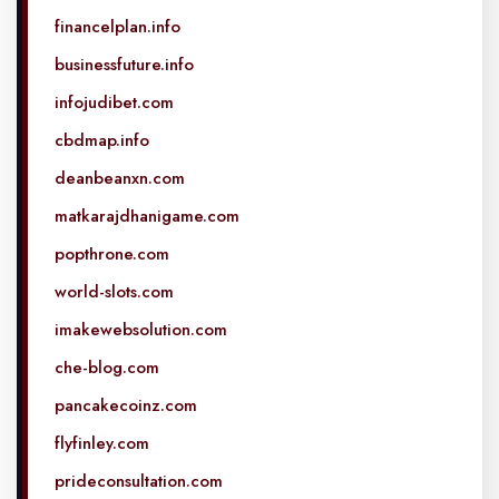
financelplan.info
businessfuture.info
infojudibet.com
cbdmap.info
deanbeanxn.com
matkarajdhanigame.com
popthrone.com
world-slots.com
imakewebsolution.com
che-blog.com
pancakecoinz.com
flyfinley.com
prideconsultation.com