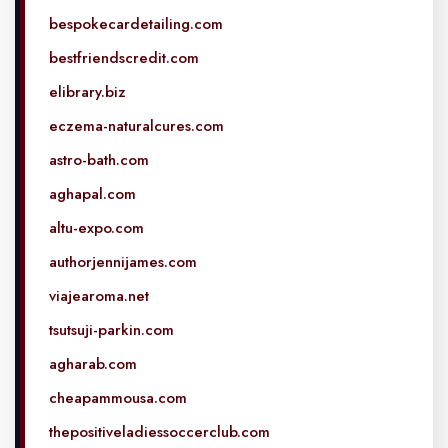
bespokecardetailing.com
bestfriendscredit.com
elibrary.biz
eczema-naturalcures.com
astro-bath.com
aghapal.com
altu-expo.com
authorjennijames.com
viajearoma.net
tsutsuji-parkin.com
agharab.com
cheapammousa.com
thepositiveladiessoccerclub.com