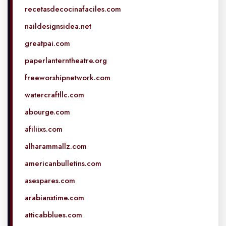
recetasdecocinafaciles.com
naildesignsidea.net
greatpai.com
paperlanterntheatre.org
freeworshipnetwork.com
watercraftllc.com
abourge.com
afiliixs.com
alharammallz.com
americanbulletins.com
asespares.com
arabianstime.com
atticabblues.com