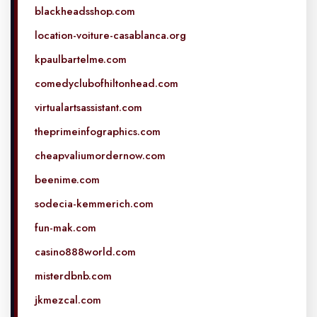
blackheadsshop.com
location-voiture-casablanca.org
kpaulbartelme.com
comedyclubofhiltonhead.com
virtualartsassistant.com
theprimeinfographics.com
cheapvaliumordernow.com
beenime.com
sodecia-kemmerich.com
fun-mak.com
casino888world.com
misterdbnb.com
jkmezcal.com