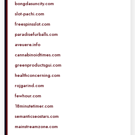
bongdasuncity.com
slot-pachi.com
freespinsslot.com
paradisefurballs.com
aveuere.info
cannabinoidtimes.com
greenproductsgui.com
healthconcerning.com
rojgarind.com
fewhour.com
18minutetimer.com
semanticseostars.com
mainstreamzone.com