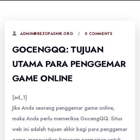
0 COMMENTS
ADMIN@BEZOPASNIK.ORG
GOCENGQQ: TUJUAN
UTAMA PARA PENGGEMAR
GAME ONLINE
[ad_1]
Jika Anda seorang penggemar game online,
maka Anda perlu memeriksa GocengQQ. Situs
web ini adalah tujuan akhir bagi para penggemar
game, menawarkan beragam permainan untuk