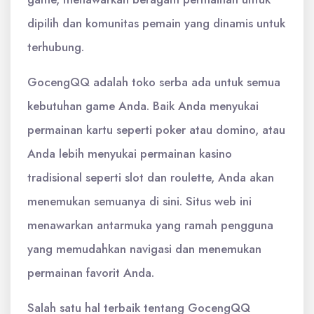
dipilih dan komunitas pemain yang dinamis untuk
terhubung.
GocengQQ adalah toko serba ada untuk semua
kebutuhan game Anda. Baik Anda menyukai
permainan kartu seperti poker atau domino, atau
Anda lebih menyukai permainan kasino
tradisional seperti slot dan roulette, Anda akan
menemukan semuanya di sini. Situs web ini
menawarkan antarmuka yang ramah pengguna
yang memudahkan navigasi dan menemukan
permainan favorit Anda.
Salah satu hal terbaik tentang GocengQQ