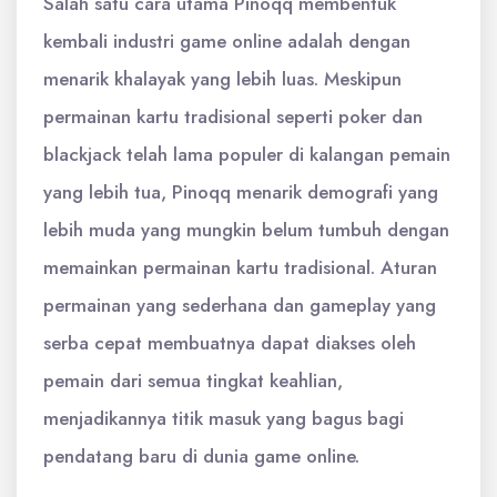
Salah satu cara utama Pinoqq membentuk
kembali industri game online adalah dengan
menarik khalayak yang lebih luas. Meskipun
permainan kartu tradisional seperti poker dan
blackjack telah lama populer di kalangan pemain
yang lebih tua, Pinoqq menarik demografi yang
lebih muda yang mungkin belum tumbuh dengan
memainkan permainan kartu tradisional. Aturan
permainan yang sederhana dan gameplay yang
serba cepat membuatnya dapat diakses oleh
pemain dari semua tingkat keahlian,
menjadikannya titik masuk yang bagus bagi
pendatang baru di dunia game online.