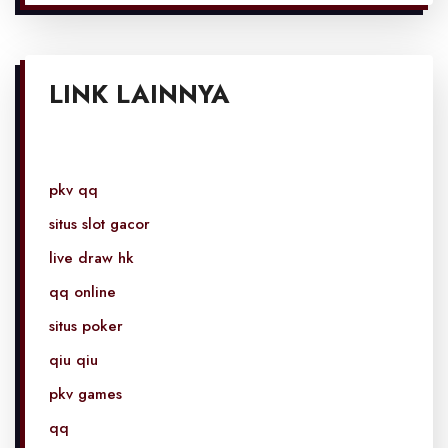
LINK LAINNYA
pkv qq
situs slot gacor
live draw hk
qq online
situs poker
qiu qiu
pkv games
qq