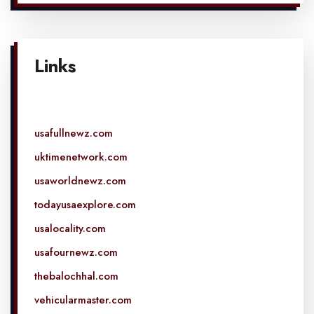
Links
usafullnewz.com
uktimenetwork.com
usaworldnewz.com
todayusaexplore.com
usalocality.com
usafournewz.com
thebalochhal.com
vehicularmaster.com