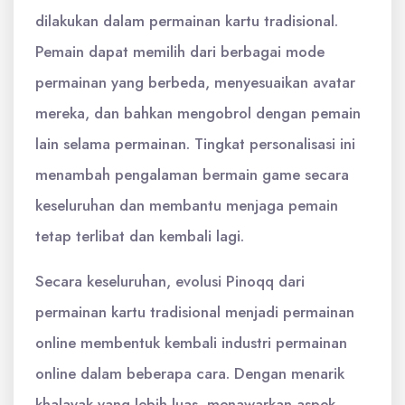
dilakukan dalam permainan kartu tradisional.
Pemain dapat memilih dari berbagai mode
permainan yang berbeda, menyesuaikan avatar
mereka, dan bahkan mengobrol dengan pemain
lain selama permainan. Tingkat personalisasi ini
menambah pengalaman bermain game secara
keseluruhan dan membantu menjaga pemain
tetap terlibat dan kembali lagi.
Secara keseluruhan, evolusi Pinoqq dari
permainan kartu tradisional menjadi permainan
online membentuk kembali industri permainan
online dalam beberapa cara. Dengan menarik
khalayak yang lebih luas, menawarkan aspek