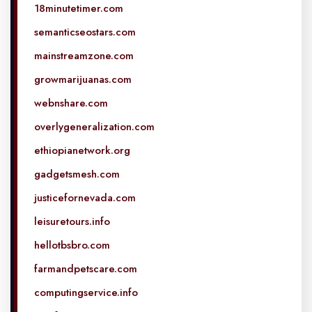
18minutetimer.com
semanticseostars.com
mainstreamzone.com
growmarijuanas.com
webnshare.com
overlygeneralization.com
ethiopianetwork.org
gadgetsmesh.com
justicefornevada.com
leisuretours.info
hellotbsbro.com
farmandpetscare.com
computingservice.info