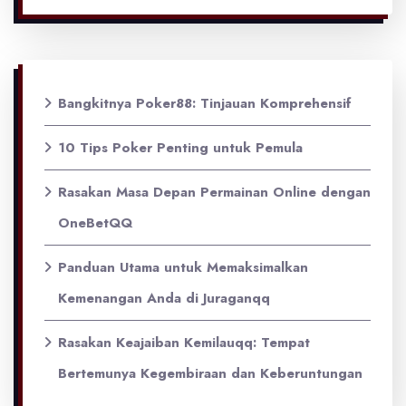
Bangkitnya Poker88: Tinjauan Komprehensif
10 Tips Poker Penting untuk Pemula
Rasakan Masa Depan Permainan Online dengan
OneBetQQ
Panduan Utama untuk Memaksimalkan
Kemenangan Anda di Juraganqq
Rasakan Keajaiban Kemilauqq: Tempat
Bertemunya Kegembiraan dan Keberuntungan