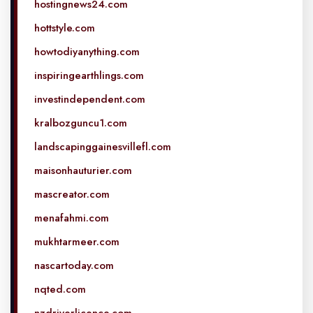
hostingnews24.com
hottstyle.com
howtodiyanything.com
inspiringearthlings.com
investindependent.com
kralbozguncu1.com
landscapinggainesvillefl.com
maisonhauturier.com
mascreator.com
menafahmi.com
mukhtarmeer.com
nascartoday.com
nqted.com