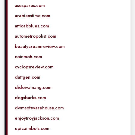
asespares.com
arabianstime.com
atticabblues.com
autometropolist.com
beautycreamreview.com
coinmoh.com
cyclopsreview.com
dattgen.com
didoivatnang.com
dogsbarks.com
dwmsoftwarehouse.com
enjoytroyjackson.com
epicaimbots.com