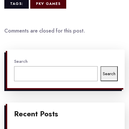
TAGS:
PKV GAMES
Comments are closed for this post.
Search
Search
Recent Posts