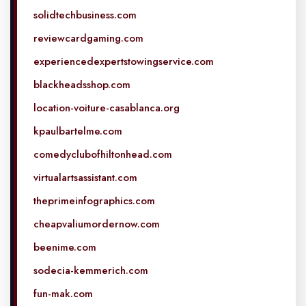
solidtechbusiness.com
reviewcardgaming.com
experiencedexpertstowingservice.com
blackheadsshop.com
location-voiture-casablanca.org
kpaulbartelme.com
comedyclubofhiltonhead.com
virtualartsassistant.com
theprimeinfographics.com
cheapvaliumordernow.com
beenime.com
sodecia-kemmerich.com
fun-mak.com