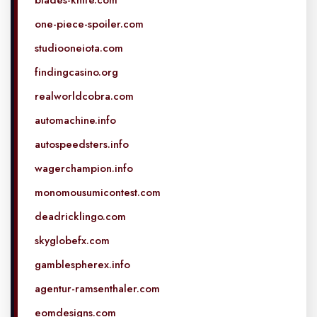
blades-knife.com
one-piece-spoiler.com
studiooneiota.com
findingcasino.org
realworldcobra.com
automachine.info
autospeedsters.info
wagerchampion.info
monomousumicontest.com
deadricklingo.com
skyglobefx.com
gamblespherex.info
agentur-ramsenthaler.com
eomdesigns.com