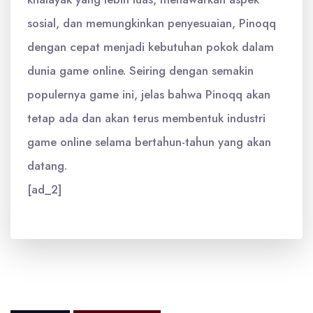
sosial, dan memungkinkan penyesuaian, Pinoqq
dengan cepat menjadi kebutuhan pokok dalam
dunia game online. Seiring dengan semakin
populernya game ini, jelas bahwa Pinoqq akan
tetap ada dan akan terus membentuk industri
game online selama bertahun-tahun yang akan
datang.
[ad_2]