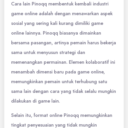
Cara lain Pinoqq membentuk kembali industri
game online adalah dengan menawarkan aspek
sosial yang sering kali kurang dimiliki game
online lainnya. Pinoqq biasanya dimainkan
bersama pasangan, artinya pemain harus bekerja
sama untuk menyusun strategi dan
memenangkan permainan. Elemen kolaboratif ini
menambah dimensi baru pada game online,
memungkinkan pemain untuk terhubung satu
sama lain dengan cara yang tidak selalu mungkin
dilakukan di game lain.
Selain itu, format online Pinoqq memungkinkan
tingkat penyesuaian yang tidak mungkin