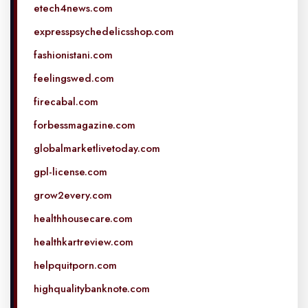
etech4news.com
expresspsychedelicsshop.com
fashionistani.com
feelingswed.com
firecabal.com
forbessmagazine.com
globalmarketlivetoday.com
gpl-license.com
grow2every.com
healthhousecare.com
healthkartreview.com
helpquitporn.com
highqualitybanknote.com