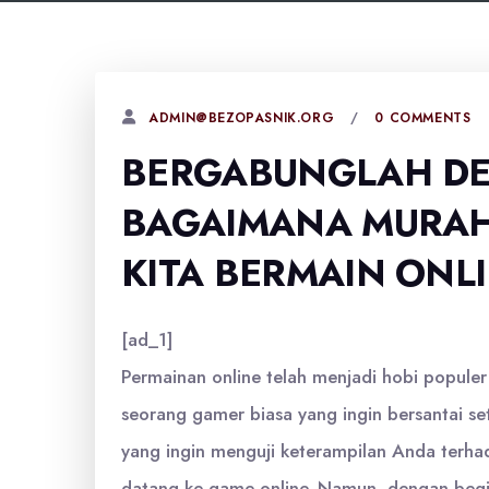
0 COMMENTS
ADMIN@BEZOPASNIK.ORG
BERGABUNGLAH DE
BAGAIMANA MURA
KITA BERMAIN ONL
[ad_1]
Permainan online telah menjadi hobi populer
seorang gamer biasa yang ingin bersantai se
yang ingin menguji keterampilan Anda terhad
datang ke game online. Namun, dengan begitu