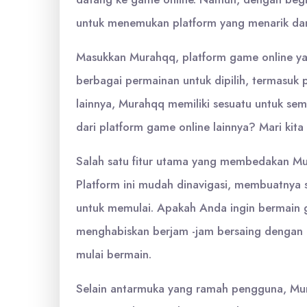
untuk menemukan platform yang menarik dan
Masukkan Murahqq, platform game online ya
berbagai permainan untuk dipilih, termasuk 
lainnya, Murahqq memiliki sesuatu untuk s
dari platform game online lainnya? Mari kita l
Salah satu fitur utama yang membedakan M
Platform ini mudah dinavigasi, membuatnya
untuk memulai. Apakah Anda ingin bermain g
menghabiskan berjam -jam bersaing dengan
mulai bermain.
Selain antarmuka yang ramah pengguna, 