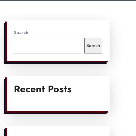
Search
Search
Recent Posts