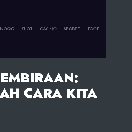
INOQQ
SLOT
CASINO
SBOBET
TOGEL
EMBIRAAN:
H CARA KITA