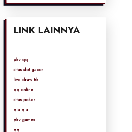
LINK LAINNYA
pkv qq
situs slot gacor
live draw hk
qq online
situs poker
qiu qiu
pkv games
qq