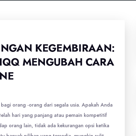
NGAN KEGEMBIRAAN:
HQQ MENGUBAH CARA
INE
 bagi orang -orang dari segala usia. Apakah Anda
telah hari yang panjang atau pemain kompetitif
ap orang lain, tidak ada kekurangan opsi ketika
 banyak pilihan yang tersedia, mungkin sulit