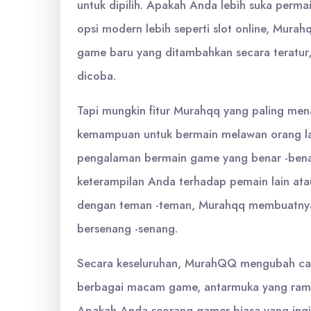
untuk dipilih. Apakah Anda lebih suka perma
opsi modern lebih seperti slot online, Mura
game baru yang ditambahkan secara teratur,
dicoba.
Tapi mungkin fitur Murahqq yang paling men
kemampuan untuk bermain melawan orang la
pengalaman bermain game yang benar -bena
keterampilan Anda terhadap pemain lain at
dengan teman -teman, Murahqq membuatnya
bersenang -senang.
Secara keseluruhan, MurahQQ mengubah ca
berbagai macam game, antarmuka yang ramah
Apakah Anda seorang gamer biasa yang ingin