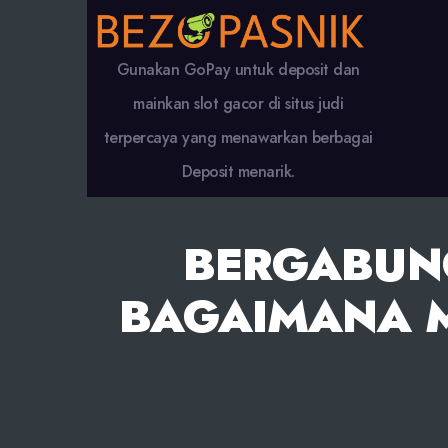
Slot
Gacor
Gunakan GoPay untuk deposit dan
di
mainkan slot gacor di situs judi
Situs
terpercaya yang menawarkan berbagai
Judi
Deposit menarik.
Terpercaya
dengan
BERGABUN
Deposit
Pulsa
BAGAIMANA 
GoPay