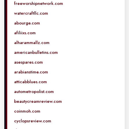
freeworshipnetwork.com
watercraftllc.com
abourge.com
afiliixs.com
alharammallz.com
americanbulletins.com
asespares.com
arabianstime.com
atticabblues.com
autometropolist.com
beautycreamreview.com
coinmoh.com
cyclopsreview.com