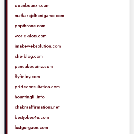
deanbeanxn.com
matkarajdhanigame.com
popthrone.com
world-slots.com
imakewebsolution.com
che-blog.com
pancakecoinz.com
flyfinley.com
prideconsultation.com
hountinglil.info
chakraaffirmations.net
bestjokes4u.com
lustgurgaon.com