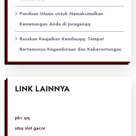
Panduan Utama untuk Memaksimalkan
Kemenangan Anda di Juraganqq
Rasakan Keajaiban Kemilauqq: Tempat
Bertemunya Kegembiraan dan Keberuntungan
LINK LAINNYA
pkv qq
situs slot gacor