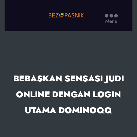
Slot
Menu
Gacor
di
Situs
Judi
Terpercaya
BEBASKAN SENSASI JUDI
dengan
Deposit
ONLINE DENGAN LOGIN
Pulsa
UTAMA DOMINOQQ
GoPay