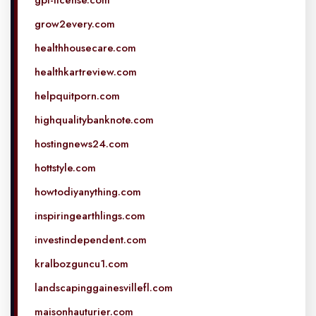
gpl-license.com
grow2every.com
healthhousecare.com
healthkartreview.com
helpquitporn.com
highqualitybanknote.com
hostingnews24.com
hottstyle.com
howtodiyanything.com
inspiringearthlings.com
investindependent.com
kralbozguncu1.com
landscapinggainesvillefl.com
maisonhauturier.com