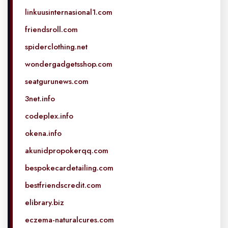
linkuusinternasional1.com
friendsroll.com
spiderclothing.net
wondergadgetsshop.com
seatgurunews.com
3net.info
codeplex.info
okena.info
akunidpropokerqq.com
bespokecardetailing.com
bestfriendscredit.com
elibrary.biz
eczema-naturalcures.com