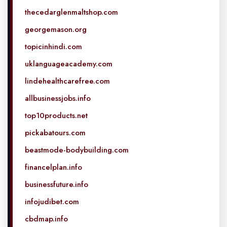
thecedarglenmaltshop.com
georgemason.org
topicinhindi.com
uklanguageacademy.com
lindehealthcarefree.com
allbusinessjobs.info
top10products.net
pickabatours.com
beastmode-bodybuilding.com
financelplan.info
businessfuture.info
infojudibet.com
cbdmap.info