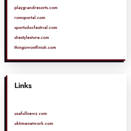
playgrandresorts.com
romsportal.com
sportsdocfestival.com
shestylestore.com
thingsiwontfinish.com
Links
usafullnewz.com
uktimenetwork.com