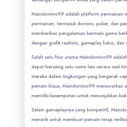
Maindomino99 adalah platform permainan 
permainan, termasuk domino, poker, dan perm
memberikan pengalaman bermain game berkua
dengan grafik realistis, gameplay halus, d
Salah satu fitur utama Maindomino99 adalah 
dapat bersaing satu sama lain secara real-ti
mereka dalam lingkungan yang bergerak ce
pemain biasa, Maindomino99 menawarkan ar
memiliki kesempatan untuk menunjukkan bak
Selain gameplaynya yang kompetitif, Maind
menarik untuk membuat pemain tetap terliba