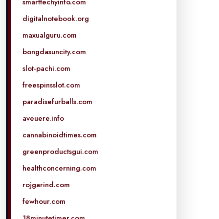
smarttechyinfo.com
digitalnotebook.org
maxualguru.com
bongdasuncity.com
slot-pachi.com
freespinsslot.com
paradisefurballs.com
aveuere.info
cannabinoidtimes.com
greenproductsgui.com
healthconcerning.com
rojgarind.com
fewhour.com
18minutetimer.com