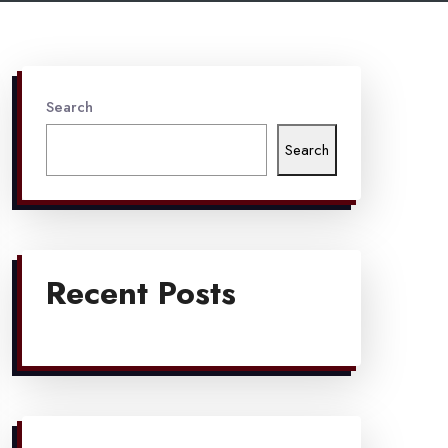
Search
Search
Recent Posts