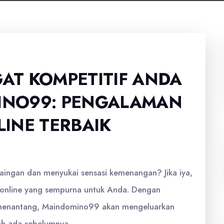
AT KOMPETITIF ANDA
INO99: PENGALAMAN
INE TERBAIK
ingan dan menyukai sensasi kemenangan? Jika iya,
online yang sempurna untuk Anda. Dengan
menantang, Maindomino99 akan mengeluarkan
ah ada sebelumnya.